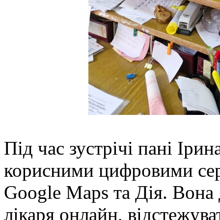
Під час зустрічі пані Іри
корисними цифровими сер
Google Maps та Дія. Вона 
лікаря онлайн, відстежува