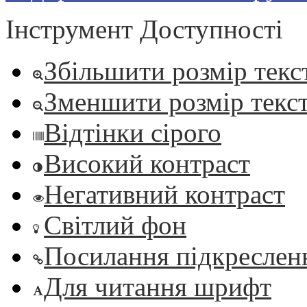
Інструмент Доступності
Збільшити розмір текс
Зменшити розмір текс
Відтінки сірого
Високий контраст
Негативний контраст
Світлий фон
Посилання підкреслен
Для читання шрифт