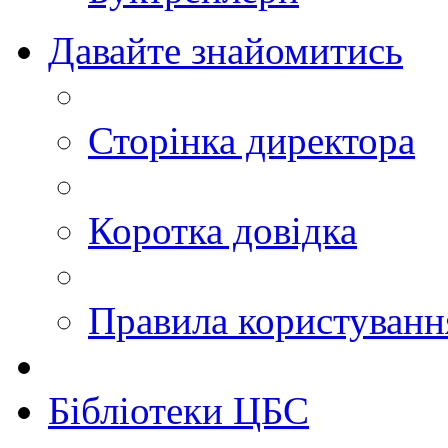
Давайте знайомитись
Сторінка директора
Коротка довідка
Правила користуван
Бібліотеки ЦБС