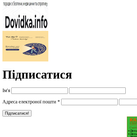
Підписатися
Ім'я
Адреса електроної пошти
*