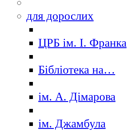
для дорослих
ЦРБ ім. І. Франка
Бібліотека на…
ім. А. Дімарова
ім. Джамбула