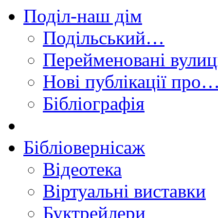
Поділ-наш дім
Подільський…
Перейменовані вулиц
Нові публікації про
Бібліографія
Бібліовернісаж
Відеотека
Віртуальні виставки
Буктрейлери