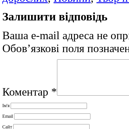
Залишити відповідь
Ваша e-mail адреса не оп
Обов’язкові поля позначе
Коментар
*
Ім'я
Email
Сайт