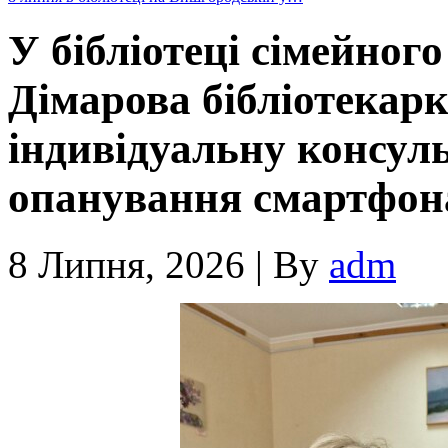
У бібліотеці сімейног
Дімарова бібліотекар
індивідуальну консуль
опанування смартфон
8 Липня, 2026
|
By
adm