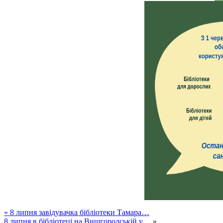
«
8 липня завідувачка бібліотеки Тамара…
8 липня в бібліотеці на Вишгородській у…
»