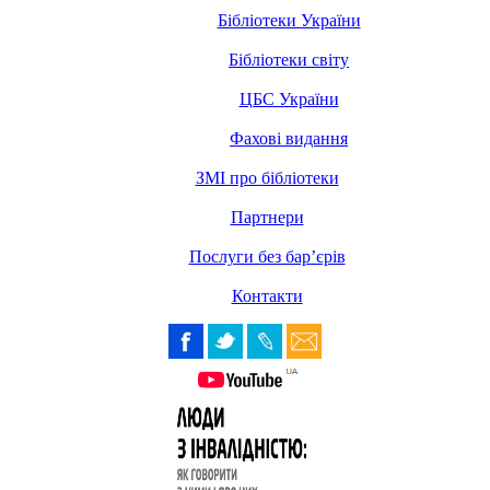
Бібліотеки України
Бібліотеки світу
ЦБС України
Фахові видання
ЗМІ про бібліотеки
Партнери
Послуги без бар’єрів
Контакти