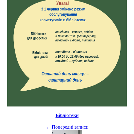
Бібліотеки
←
Попередні записи