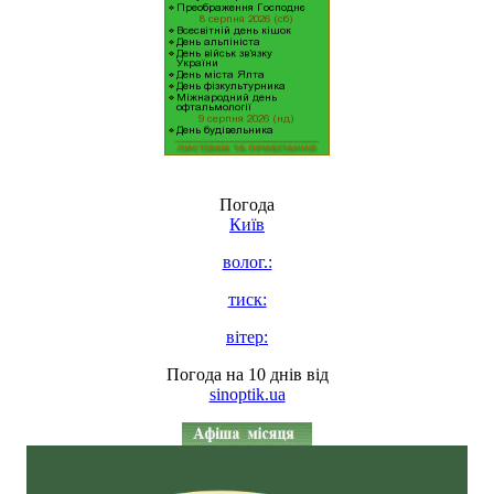
Погода
Київ
волог.:
тиск:
вітер:
Погода на 10 днів від
sinoptik.ua