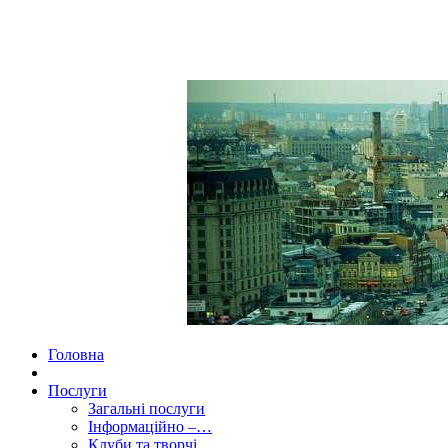
Головна
Послуги
Загальні послуги
Інформаційно –…
Клуби та творчі…