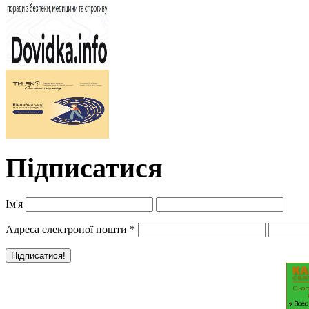
Підписатися
Ім'я
Адреса електроної пошти
*