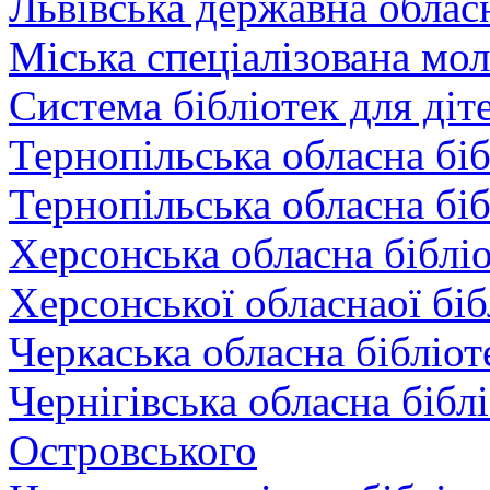
Львівська державна обласн
Міська спеціалізована мо
Система бібліотек для діт
Тернопільська обласна біб
Тернопільська обласна біб
Херсонська обласна бібліо
Херсонської обласнаої біб
Черкаська обласна бібліот
Чернігівська обласна біблі
Островського