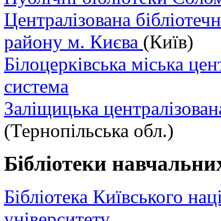
Централізована бібліотеч
району м. Києва
(Київ)
Білоцерківська міська цен
система
Заліщицька централізован
(Тернопільська обл.)
Бібліотеки навчальни
Бібліотека Київського на
університету