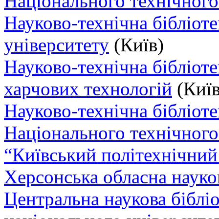
Національного технічного 
Науково-технічна бібліоте
університету
(Київ)
Науково-технічна бібліот
харчових технологій
(Київ
Науково-технічна бібліотек
Національного технічного
“Київський політехнічний
Херсонська обласна науко
Центральна наукова біблі