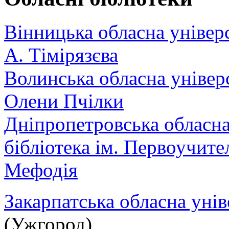
Вінницька обласна універс
А. Тімірязєва
Волинська обласна універс
Олени Пчілки
Дніпропетровська обласна
бібліотека ім. Первоучите
Мефодія
Закарпатська обласна унів
(Ужгород)