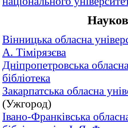
національного університет
Науков
Вінницька обласна універс
А. Тімірязєва
Дніпропетровська обласна
бібліотека
Закарпатська обласна унів
(Ужгород)
Івано-Франківська обласн