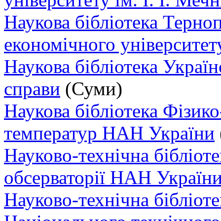
Наукова бібліотека Терно
економічного університет
Наукова бібліотека Українс
справи
(Суми)
Наукова бібліотека Фізико
температур НАН України
Науково-технічна бібліоте
обсерваторії НАН Україн
Науково-технічна бібліоте