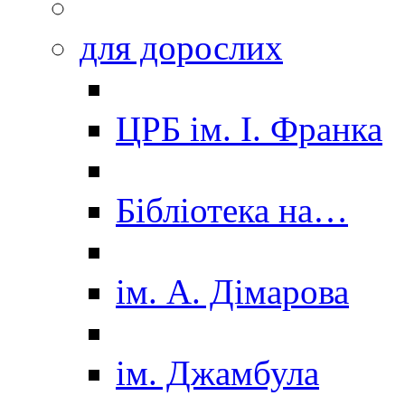
для дорослих
ЦРБ ім. І. Франка
Бібліотека на…
ім. А. Дімарова
ім. Джамбула