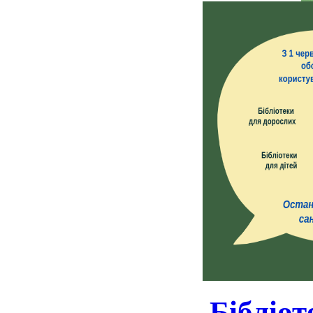
Бібліот