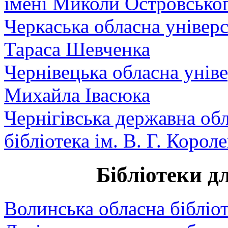
імені Миколи Островсько
Черкаська обласна універс
Тараса Шевченка
Чернівецька обласна уніве
Михайла Івасюка
Чернігівська державна обл
бібліотека ім. В. Г. Корол
Бібліотеки д
Волинська обласна бібліо