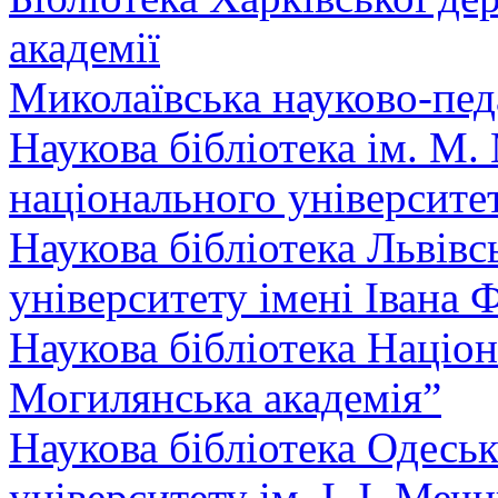
академії
Миколаївська науково-педа
Наукова бібліотека ім. М
національного університе
Наукова бібліотека Львівс
університету імені Івана 
Наукова бібліотека Націо
Могилянська академія”
Наукова бібліотека Одесь
університету ім. І. І. Меч