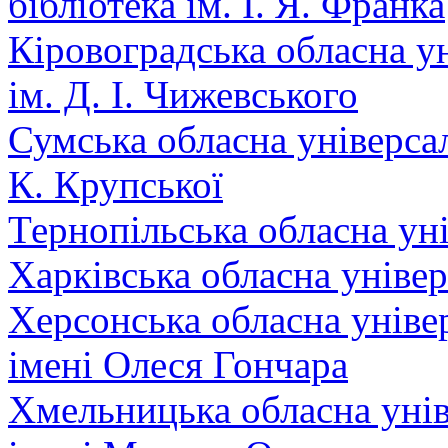
бібліотека ім. І. Я. Франка
Кіровоградська обласна ун
ім. Д. І. Чижевського
Сумська обласна універсал
К. Крупської
Тернопільська обласна уні
Харківська обласна універ
Херсонська обласна універ
імені Олеся Гончара
Хмельницька обласна унів