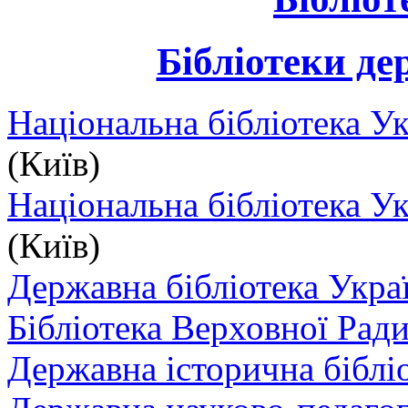
Бібліотеки де
Національна бібліотека Ук
(Київ)
Національна бібліотека У
(Київ)
Державна бібліотека Укра
Бібліотека Верховної Рад
Державна історична біблі