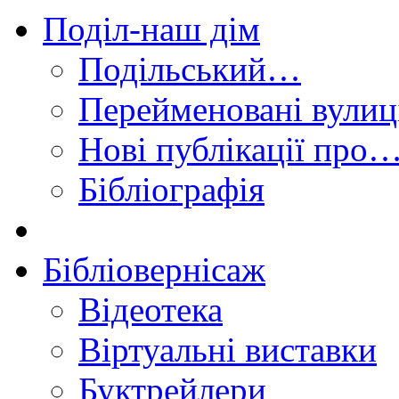
Поділ-наш дім
Подільський…
Перейменовані вулиц
Нові публікації про
Бібліографія
Бібліовернісаж
Відеотека
Віртуальні виставки
Буктрейлери