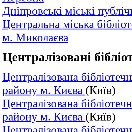
Дніпровські міські публіч
Центральна міська бібліо
м. Миколаєва
Централізовані бібліо
Централізована бібліотеч
району м. Києва
(Київ)
Централізована бібліотеч
району м. Києва
(Київ)
Централізована бібліотеч