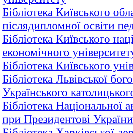
Бібліотека Київського обл
післядипломної освіти пед
Бібліотека Київського нац
економічного університет
Бібліотека Київського уні
Бібліотека Львівської бого
Українського католицьког
Бібліотека Національної а
при Президентові України
Бібліотека Харківської де