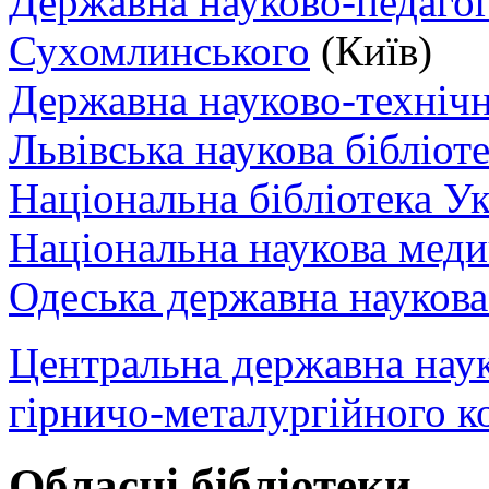
Державна науково-педагогі
Сухомлинського
(Київ)
Державна науково-технічн
Львівська наукова бібліот
Національна бібліотека Ук
Національна наукова меди
Одеська державна наукова
Центральна державна наук
гірничо-металургійного к
Обласні бібліотеки