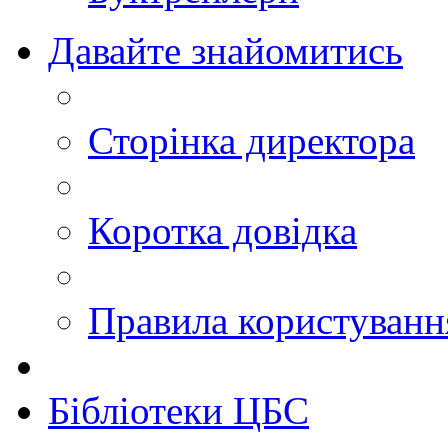
Давайте знайомитись
Сторінка директора
Коротка довідка
Правила користуван
Бібліотеки ЦБС