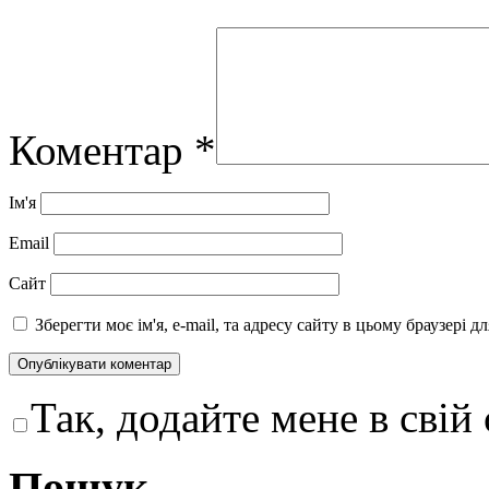
Коментар
*
Ім'я
Email
Сайт
Зберегти моє ім'я, e-mail, та адресу сайту в цьому браузері 
Так, додайте мене в свій
Пошук