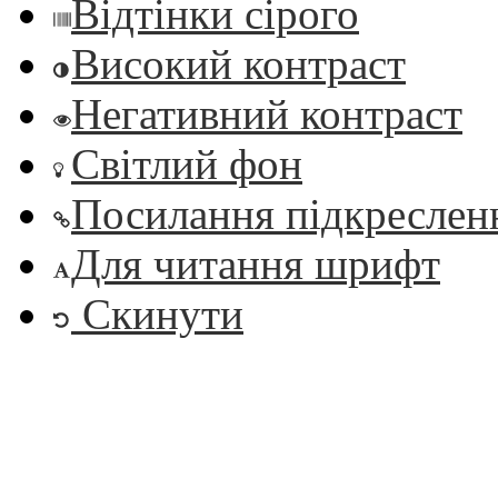
Відтінки сірого
Високий контраст
Негативний контраст
Світлий фон
Посилання підкреслен
Для читання шрифт
Скинути