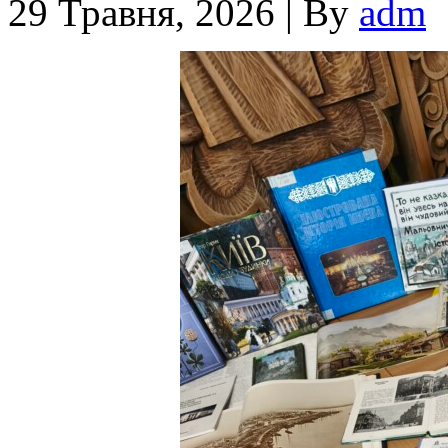
29 Травня, 2026
|
By
adm