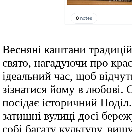
Весняні каштани традиці
свято, нагадуючи про крас
ідеальний час, щоб відчут
зізнатися йому в любові. 
посідає історичний Поділ.
затишні вулиці досі береж
собі багату культуру, виш