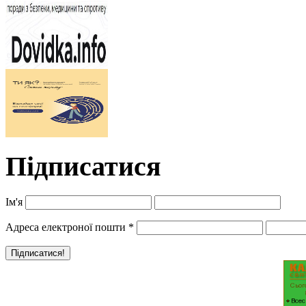
Підписатися
Ім'я
Адреса електроної пошти
*