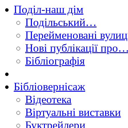
Поділ-наш дім
Подільський…
Перейменовані вулиц
Нові публікації про
Бібліографія
Бібліовернісаж
Відеотека
Віртуальні виставки
Буктрейлери