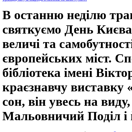
В останню неділю тра
святкуємо День Києва 
величі та самобутност
європейських міст. Сп
бібліотека імені Вікт
краєзнавчу виставку «
сон, він увесь на виду
Мальовничий Поділ і й