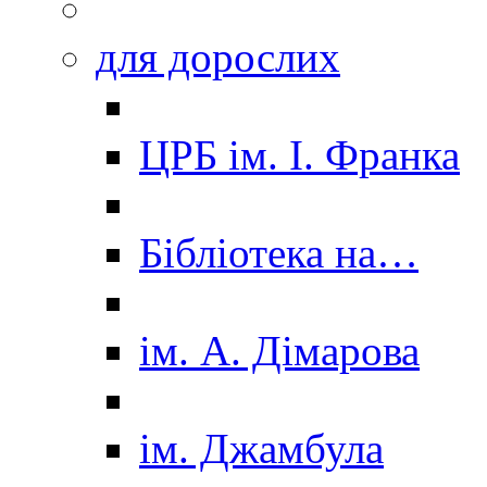
для дорослих
ЦРБ ім. І. Франка
Бібліотека на…
ім. А. Дімарова
ім. Джамбула