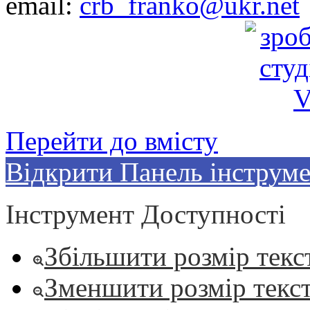
email:
crb_franko@ukr.net
Перейти до вмісту
Відкрити Панель інструме
Інструмент Доступності
Збільшити розмір текс
Зменшити розмір текс