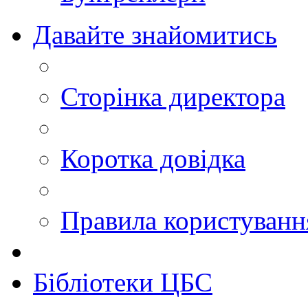
Давайте знайомитись
Сторінка директора
Коротка довідка
Правила користуван
Бібліотеки ЦБС