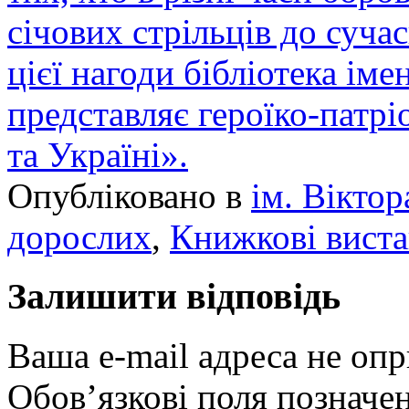
січових стрільців до суча
цієї нагоди бібліотека іме
представляє героїко-патрі
та Україні».
Опубліковано в
ім. Вікто
дорослих
,
Книжкові вист
Залишити відповідь
Ваша e-mail адреса не оп
Обов’язкові поля позначе