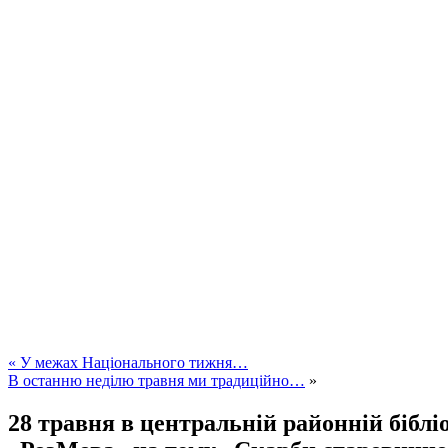
«
У межах Національного тижня…
В останню неділю травня ми традиційно…
»
28 травня в центральній районній біблі