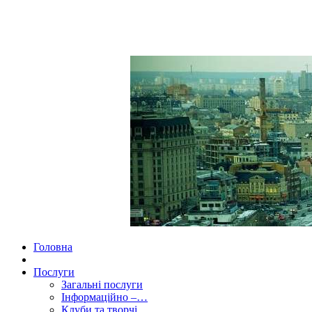
Головна
Послуги
Загальні послуги
Інформаційно –…
Клуби та творчі…