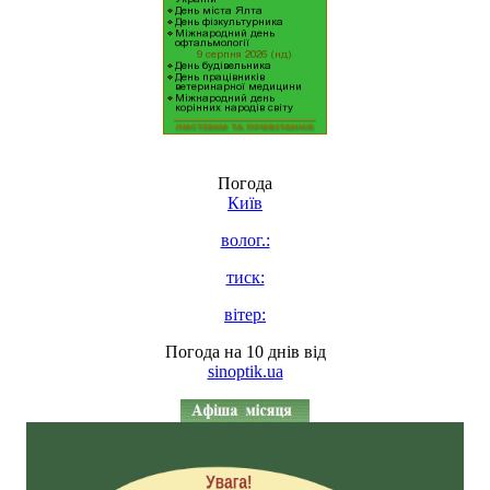
Погода
Київ
волог.:
тиск:
вітер:
Погода на 10 днів від
sinoptik.ua