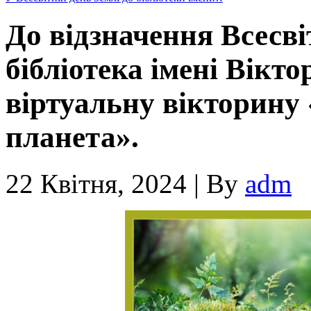
До відзначення Всесві
бібліотека імені Вікт
віртуальну вікторину
планета».
22 Квітня, 2024
|
By
adm