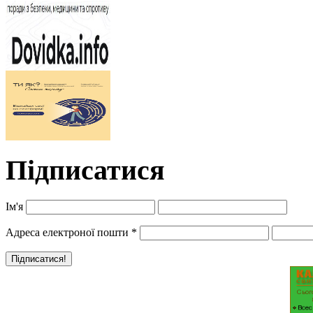
Підписатися
Ім'я
Адреса електроної пошти
*