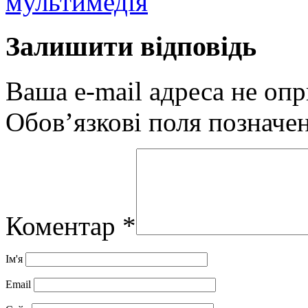
мультимедія
Залишити відповідь
Ваша e-mail адреса не оп
Обов’язкові поля позначе
Коментар
*
Ім'я
Email