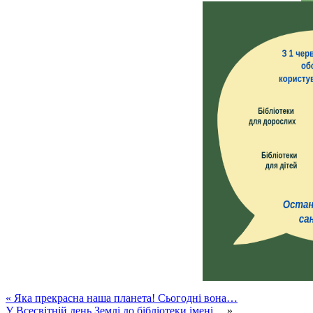
«
Яка прекрасна наша планета! Сьогодні вона…
У Всесвітній день Землі до бібліотеки імені…
»