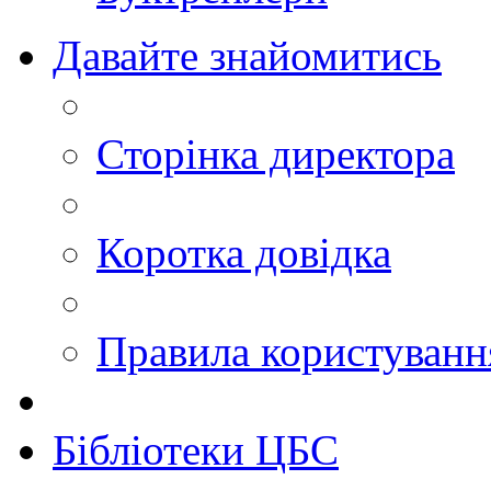
Давайте знайомитись
Сторінка директора
Коротка довідка
Правила користуван
Бібліотеки ЦБС