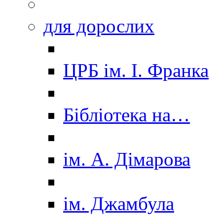
для дорослих
ЦРБ ім. І. Франка
Бібліотека на…
ім. А. Дімарова
ім. Джамбула