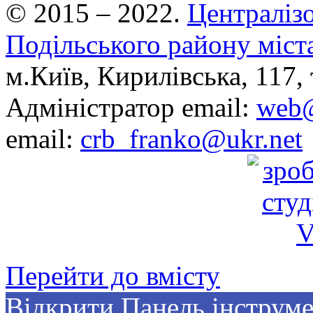
© 2015 – 2022.
Централізо
Подільського району міст
м.Київ, Кирилівська, 117, 
Адміністратор email:
web@
email:
crb_franko@ukr.net
Перейти до вмісту
Відкрити Панель інструме