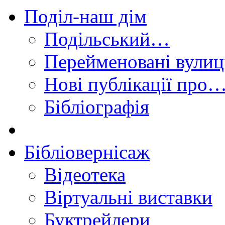
Поділ-наш дім
Подільський…
Перейменовані вулиц
Нові публікації про
Бібліографія
Бібліовернісаж
Відеотека
Віртуальні виставки
Буктрейлери