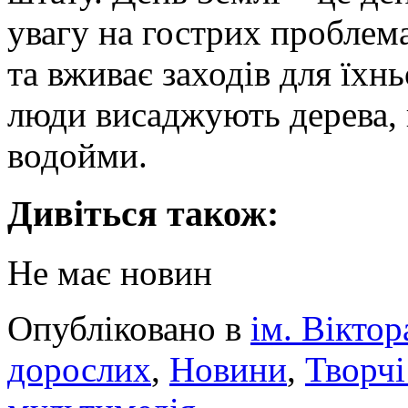
увагу на гострих пробле
та вживає заходів для їхн
люди висаджують дерева, 
водойми.
Дивіться також:
Не має новин
Опубліковано в
ім. Вікто
дорослих
,
Новини
,
Творчі