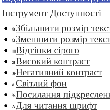
Інструмент Доступності
Збільшити розмір текс
Зменшити розмір текс
Відтінки сірого
Високий контраст
Негативний контраст
Світлий фон
Посилання підкреслен
Для читання шрифт