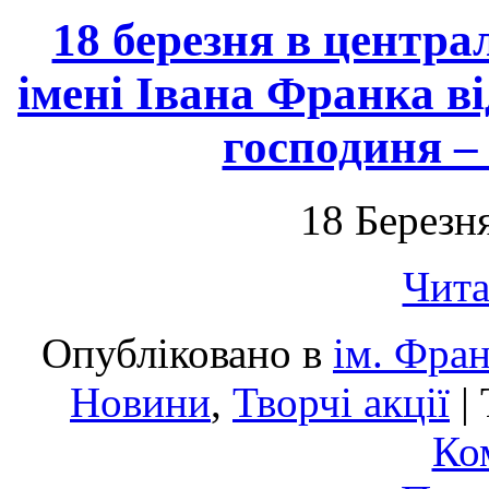
18 березня в центра
імені Івана Франка в
господиня –
18 Березн
Чита
Опубліковано в
ім. Фра
Новини
,
Творчі акції
|
Ко