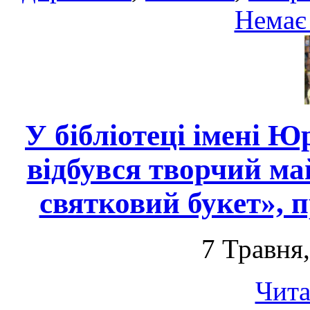
Немає
У бібліотеці імені Ю
відбувся творчий ма
святковий букет», 
7 Травня
Чита