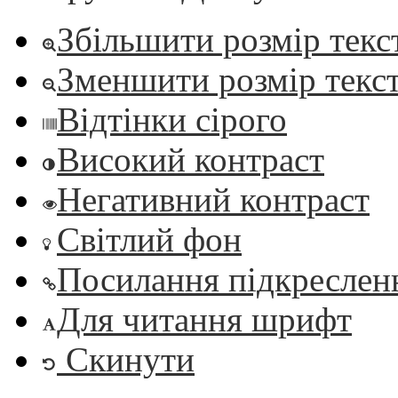
Збільшити розмір текс
Зменшити розмір текс
Відтінки сірого
Високий контраст
Негативний контраст
Світлий фон
Посилання підкреслен
Для читання шрифт
Скинути