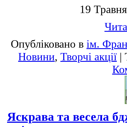
19 Травня
Чита
Опубліковано в
ім. Фра
Новини
,
Творчі акції
|
Ко
Яскрава та весела бд