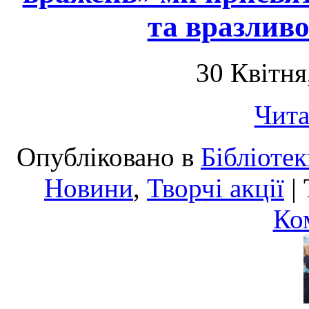
та вразливо
30 Квітня
Чита
Опубліковано в
Бібліоте
Новини
,
Творчі акції
|
Ко