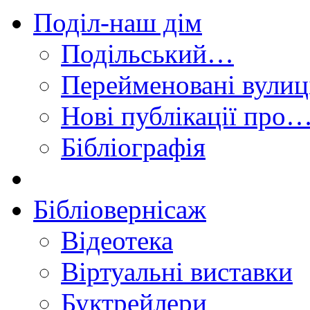
Поділ-наш дім
Подільський…
Перейменовані вулиц
Нові публікації про
Бібліографія
Бібліовернісаж
Відеотека
Віртуальні виставки
Буктрейлери