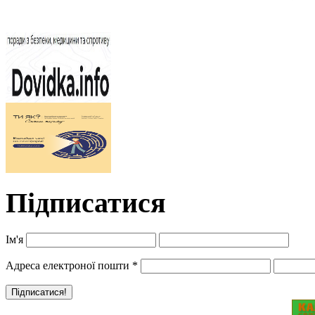
Підписатися
Ім'я
Адреса електроної пошти
*