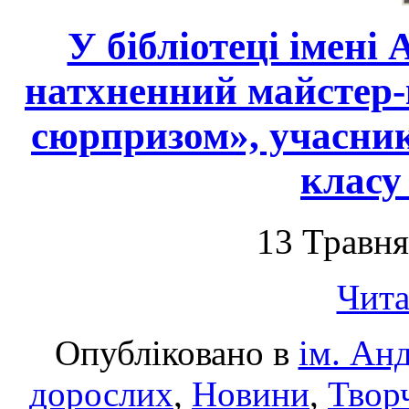
У бібліотеці імені
натхненний майстер-
сюрпризом», учасник
класу
13 Травня
Чита
Опубліковано в
ім. Ан
дорослих
,
Новини
,
Творч