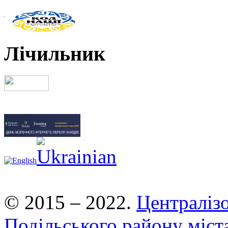
Лічильник
© 2015 – 2022.
Централізо
Подільського району міст