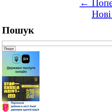
←
Попе
Нові
Пошук