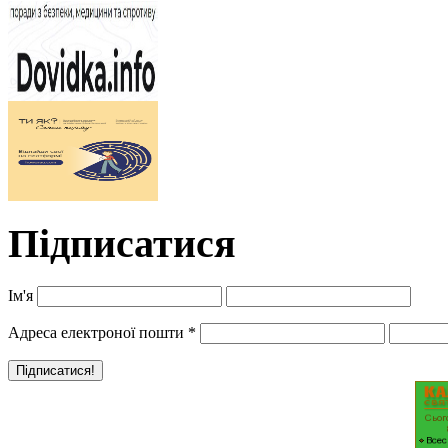
Підписатися
Ім'я
Адреса електроної пошти
*