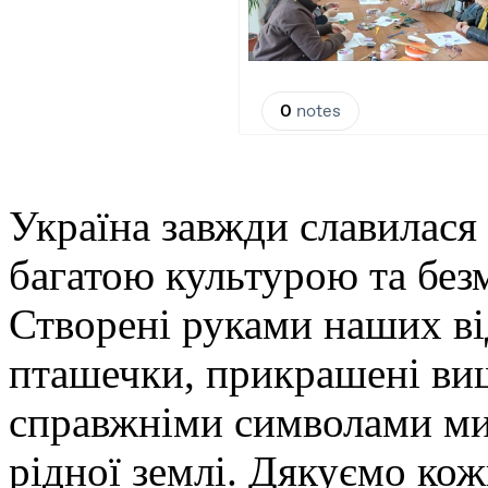
Україна завжди славилася
багатою культурою та бе
Створені руками наших ві
пташечки, прикрашені ви
справжніми символами мир
рідної землі. Дякуємо кож