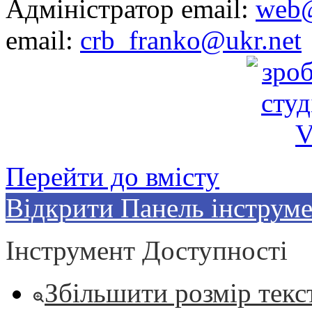
Адміністратор email:
web@
email:
crb_franko@ukr.net
Перейти до вмісту
Відкрити Панель інструме
Інструмент Доступності
Збільшити розмір текс