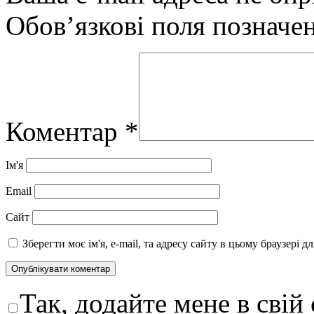
Обов’язкові поля позначе
Коментар
*
Ім'я
Email
Сайт
Зберегти моє ім'я, e-mail, та адресу сайту в цьому браузері 
Так, додайте мене в свій