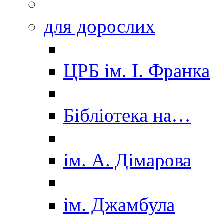
для дорослих
ЦРБ ім. І. Франка
Бібліотека на…
ім. А. Дімарова
ім. Джамбула