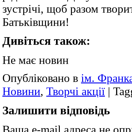
зустрічі, щоб разом твори
Батьківщини!
Дивіться також:
Не має новин
Опубліковано в
ім. Франк
Новини
,
Творчі акції
|
Tag
Залишити відповідь
Ваша e-mail адреса не оп