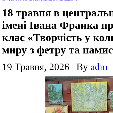
18 травня в центральн
імені Івана Франка п
клас «Творчість у ко
миру з фетру та нами
19 Травня, 2026
|
By
adm