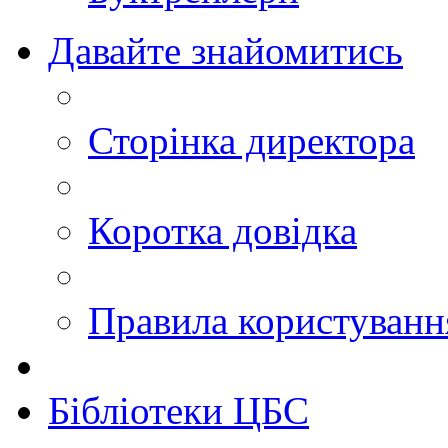
Давайте знайомитись
Сторінка директора
Коротка довідка
Правила користуван
Бібліотеки ЦБС