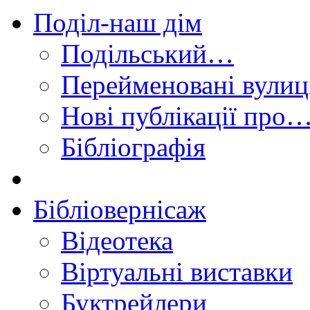
Поділ-наш дім
Подільський…
Перейменовані вулиц
Нові публікації про
Бібліографія
Бібліовернісаж
Відеотека
Віртуальні виставки
Буктрейлери