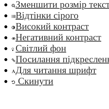
Зменшити розмір текс
Відтінки сірого
Високий контраст
Негативний контраст
Світлий фон
Посилання підкреслен
Для читання шрифт
Скинути