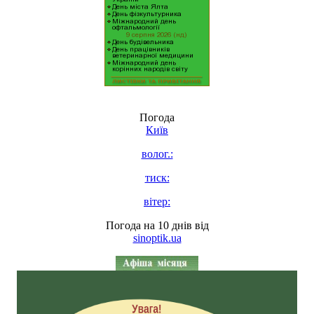
Погода
Київ
волог.:
тиск:
вітер:
Погода на 10 днів від
sinoptik.ua