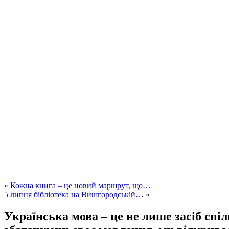
«
Кожна книга – це новий маршрут, що…
5 липня бібліотека на Вишгородській…
»
Українська мова – це не лише засіб спіл