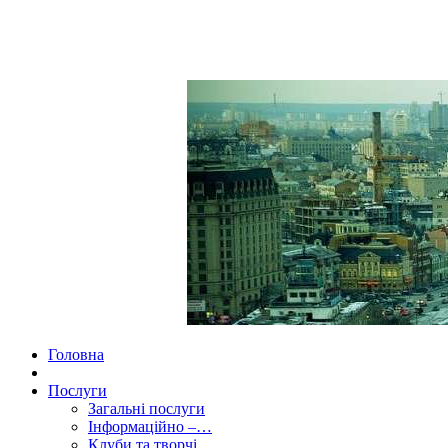
Головна
Послуги
Загальні послуги
Інформаційно –…
Клуби та творчі…