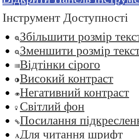
Інструмент Доступності
Збільшити розмір текс
Зменшити розмір текс
Відтінки сірого
Високий контраст
Негативний контраст
Світлий фон
Посилання підкреслен
Для читання шрифт