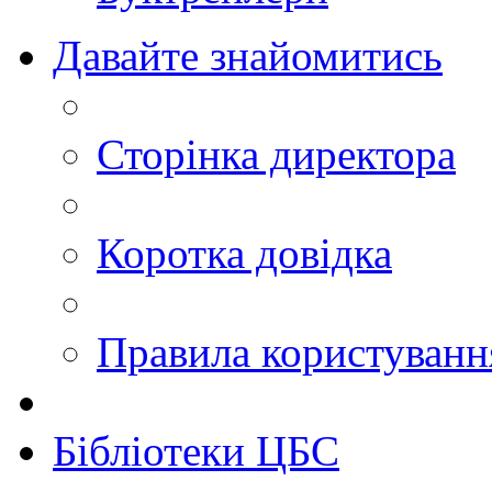
Давайте знайомитись
Сторінка директора
Коротка довідка
Правила користуван
Бібліотеки ЦБС