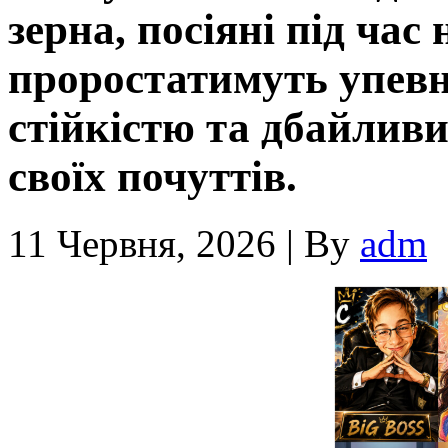
зерна, посіяні під час
проростатимуть упевн
стійкістю та дбайливи
своїх почуттів.
11 Червня, 2026
|
By
adm