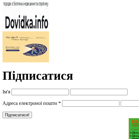
Підписатися
Ім'я
Адреса електроної пошти
*