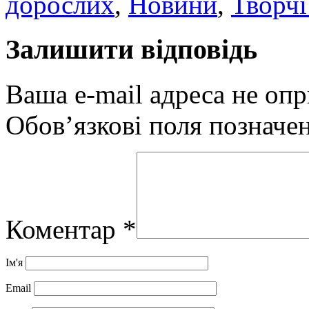
дорослих
,
Новини
,
Творчі
Залишити відповідь
Ваша e-mail адреса не оп
Обов’язкові поля позначе
Коментар
*
Ім'я
Email