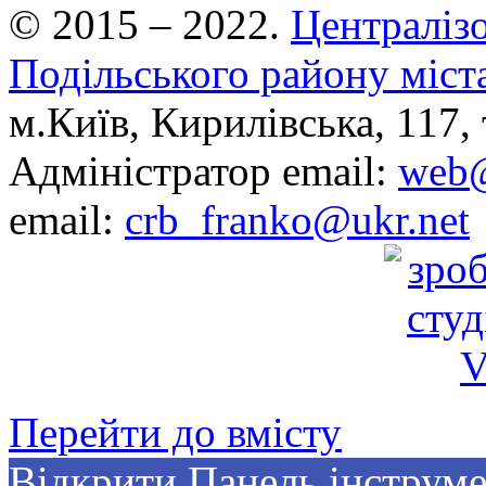
© 2015 – 2022.
Централізо
Подільського району міст
м.Київ, Кирилівська, 117, 
Адміністратор email:
web@
email:
crb_franko@ukr.net
Перейти до вмісту
Відкрити Панель інструме