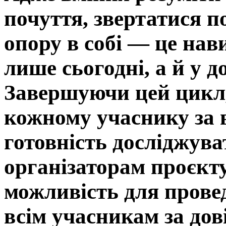
почуття, звертатися п
опору в собі — це нав
лише сьогодні, а й у д
Завершуючи цей цикл,
кожному учаснику за в
готовність досліджува
організаторам проєкту
можливість для провед
всім учасникам за дов