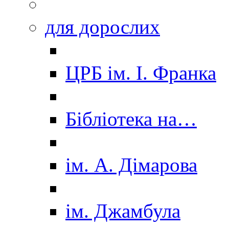
для дорослих
ЦРБ ім. І. Франка
Бібліотека на…
ім. А. Дімарова
ім. Джамбула