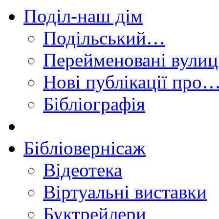
Поділ-наш дім
Подільський…
Перейменовані вулиц
Нові публікації про
Бібліографія
Бібліовернісаж
Відеотека
Віртуальні виставки
Буктрейлери