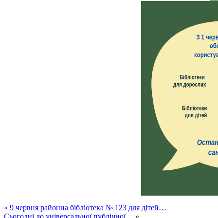
«
9 червня районна бібліотека № 123 для дітей…
Сьогодні до універсальної публічної…
»