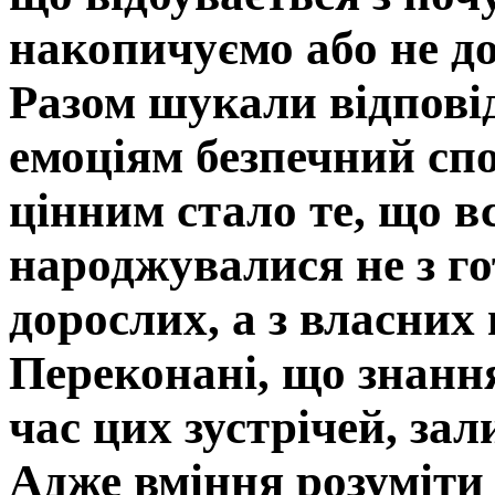
накопичуємо або не д
Разом шукали відповід
емоціям безпечний спо
цінним стало те, що в
народжувалися не з го
дорослих, а з власних 
Переконані, що знання
час цих зустрічей, за
Адже вміння розуміти 