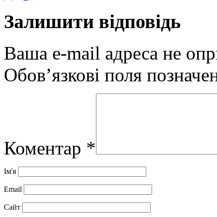
Залишити відповідь
Ваша e-mail адреса не оп
Обов’язкові поля позначе
Коментар
*
Ім'я
Email
Сайт