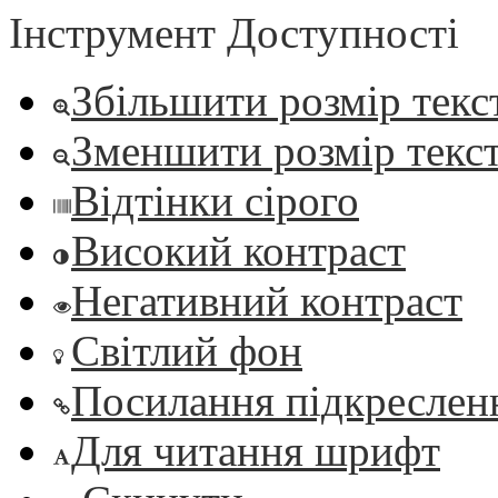
Інструмент Доступності
Збільшити розмір текс
Зменшити розмір текс
Відтінки сірого
Високий контраст
Негативний контраст
Світлий фон
Посилання підкреслен
Для читання шрифт