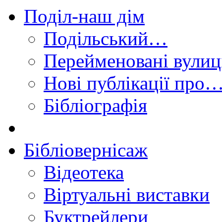
Поділ-наш дім
Подільський…
Перейменовані вулиц
Нові публікації про
Бібліографія
Бібліовернісаж
Відеотека
Віртуальні виставки
Буктрейлери