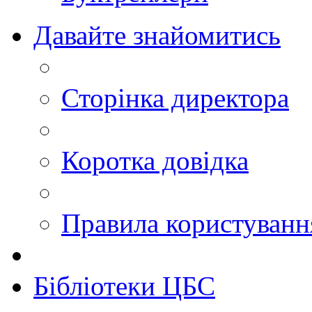
Давайте знайомитись
Сторінка директора
Коротка довідка
Правила користуван
Бібліотеки ЦБС