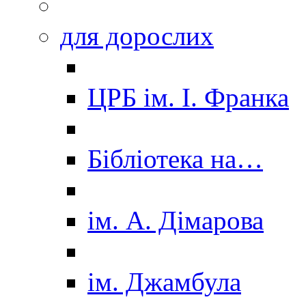
для дорослих
ЦРБ ім. І. Франка
Бібліотека на…
ім. А. Дімарова
ім. Джамбула