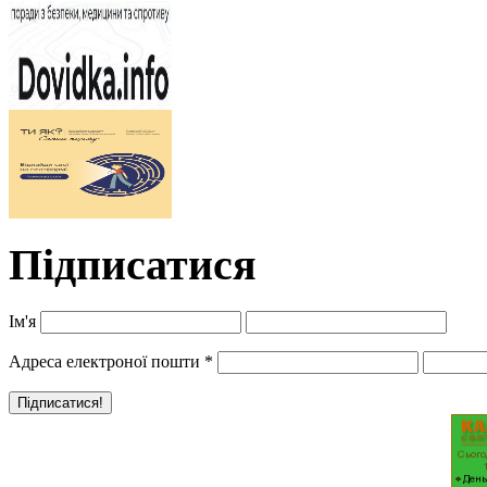
Підписатися
Ім'я
Адреса електроної пошти
*