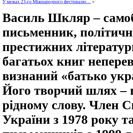
У межах 23-го Міжнародного фестивалю…
»
Василь Шкляр – само
письменник, політични
престижних літератур
багатьох книг непере
визнаний «батько укра
Його творчий шлях – ц
рідному слову. Член 
України з 1978 року т