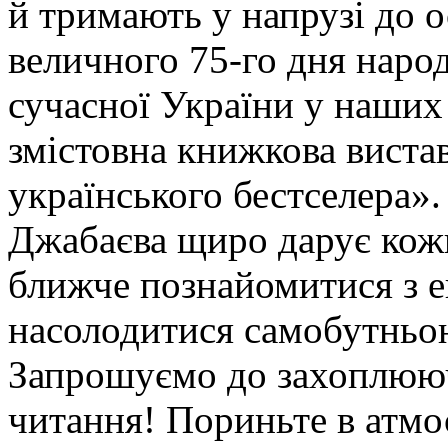
й тримають у напрузі до о
величного 75-го дня наро
сучасної України у наших 
змістовна книжкова виста
українського бестселера».
Джабаєва щиро дарує кож
ближче познайомитися з 
насолодитися самобутньою
Запрошуємо до захоплююч
читання! Пориньте в атм