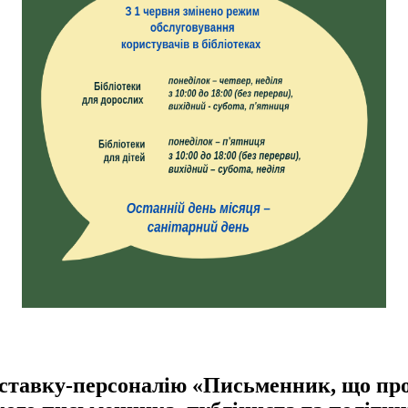
иставку-персоналію «Письменник, що пр