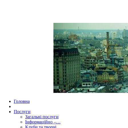
Головна
Послуги
Загальні послуги
Інформаційно –…
Клуби та творчі…