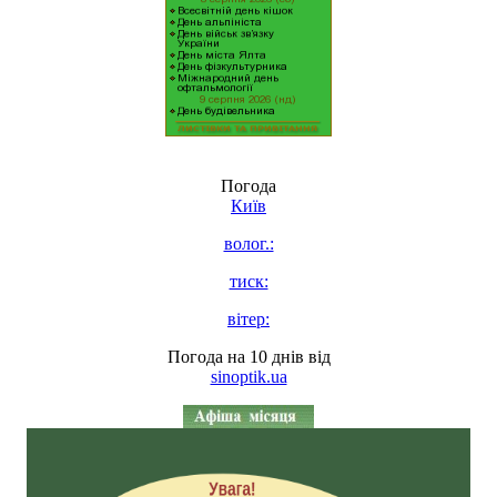
Погода
Київ
волог.:
тиск:
вітер:
Погода на 10 днів від
sinoptik.ua