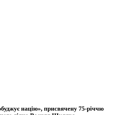
обуджує націю», присвячену 75-річчю