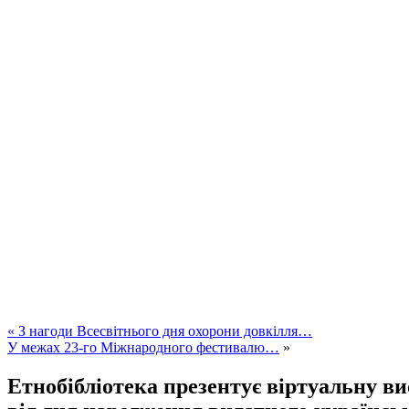
«
З нагоди Всесвітнього дня охорони довкілля…
У межах 23-го Міжнародного фестивалю…
»
Етнобібліотека презентує віртуальну в