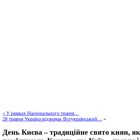
«
У рамках Національного тижня…
28 травня Україна відзначає Всеукраїнський…
»
День Києва – традиційне свято киян, як