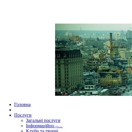
Головна
Послуги
Загальні послуги
Інформаційно –…
Клуби та творчі…