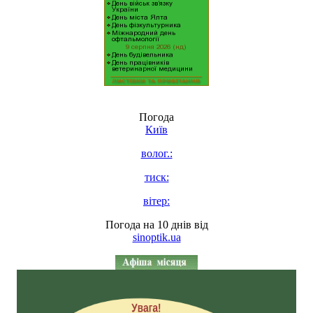
Погода
Київ
волог.:
тиск:
вітер:
Погода на 10 днів від
sinoptik.ua