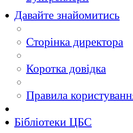
Давайте знайомитись
Сторінка директора
Коротка довідка
Правила користуван
Бібліотеки ЦБС