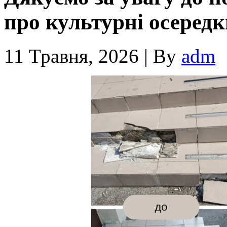
про культурні осередк
11 Травня, 2026
|
By
adm