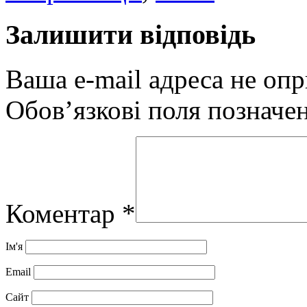
Залишити відповідь
Ваша e-mail адреса не оп
Обов’язкові поля позначе
Коментар
*
Ім'я
Email
Сайт