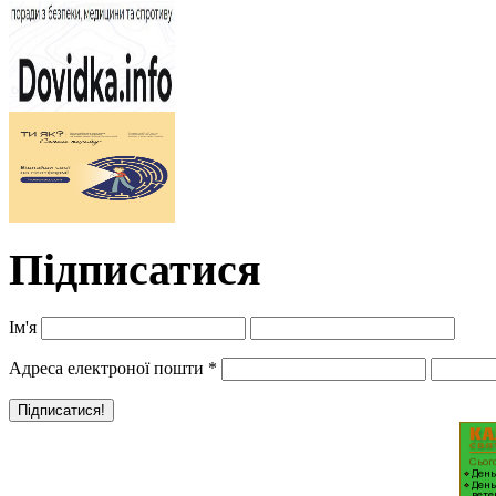
Підписатися
Ім'я
Адреса електроної пошти
*