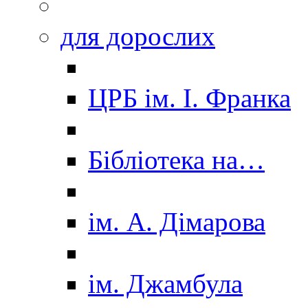
для дорослих
ЦРБ ім. І. Франка
Бібліотека на…
ім. А. Дімарова
ім. Джамбула