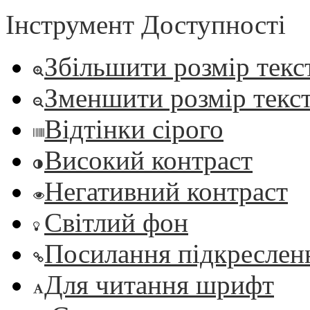
Інструмент Доступності
Збільшити розмір текс
Зменшити розмір текс
Відтінки сірого
Високий контраст
Негативний контраст
Світлий фон
Посилання підкреслен
Для читання шрифт