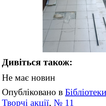
Дивіться також:
Не має новин
Опубліковано в
Бібліотек
Творчі акції
,
№ 11