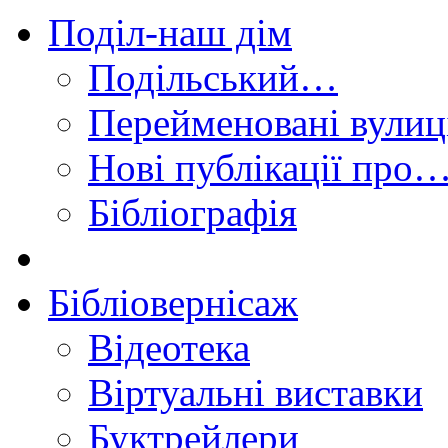
Поділ-наш дім
Подільський…
Перейменовані вулиц
Нові публікації про
Бібліографія
Бібліовернісаж
Відеотека
Віртуальні виставки
Буктрейлери