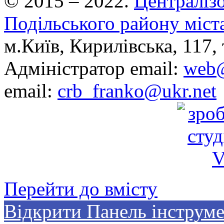
© 2015 – 2022.
Централізо
Подільського району міст
м.Київ, Кирилівська, 117, 
Адміністратор email:
web@
email:
crb_franko@ukr.net
Перейти до вмісту
Відкрити Панель інструме