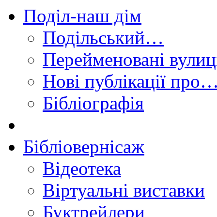
Поділ-наш дім
Подільський…
Перейменовані вулиц
Нові публікації про
Бібліографія
Бібліовернісаж
Відеотека
Віртуальні виставки
Буктрейлери