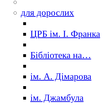
для дорослих
ЦРБ ім. І. Франка
Бібліотека на…
ім. А. Дімарова
ім. Джамбула