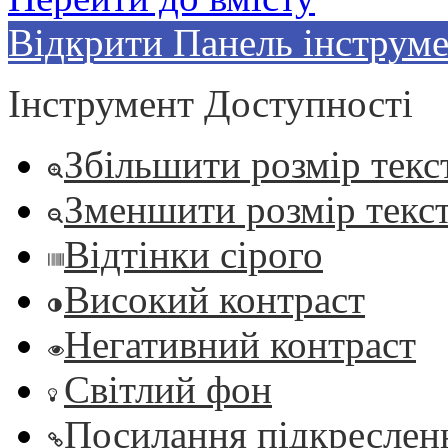
Відкрити Панель інструме
Інструмент Доступності
Збільшити розмір текс
Зменшити розмір текс
Відтінки сірого
Високий контраст
Негативний контраст
Світлий фон
Посилання підкреслен