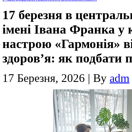
17 березня в централь
імені Івана Франка у 
настрою «Гармонія» в
здоров’я: як подбати п
17 Березня, 2026
|
By
adm