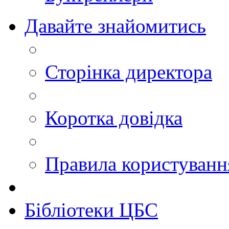
Давайте знайомитись
Сторінка директора
Коротка довідка
Правила користуван
Бібліотеки ЦБС