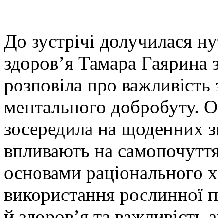
До зустрічі долучилася ну
здоров’я Тамара Гаярина 
розповіла про важливість 
ментального добробуту. О
зосередила на щоденних з
впливають на самопочуття
основами раціонального х
використання рослинної п
й здоров’я та важливість 