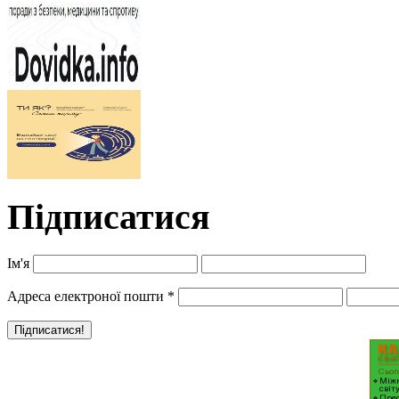
Підписатися
Ім'я
Адреса електроної пошти
*