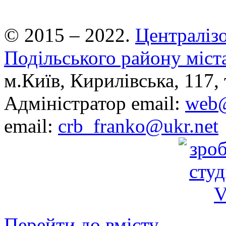
© 2015 – 2022.
Централізо
Подільського району міст
м.Київ, Кирилівська, 117, 
Адміністратор email:
web@
email:
crb_franko@ukr.net
Перейти до вмісту