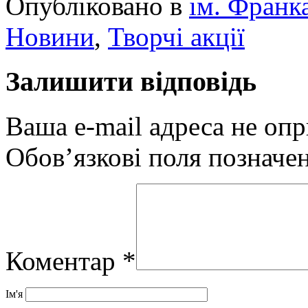
Опубліковано в
ім. Франк
Новини
,
Творчі акції
Залишити відповідь
Ваша e-mail адреса не оп
Обов’язкові поля позначе
Коментар
*
Ім'я