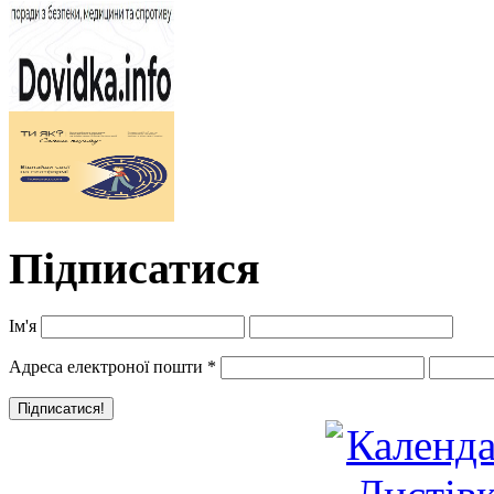
Підписатися
Ім'я
Адреса електроної пошти
*