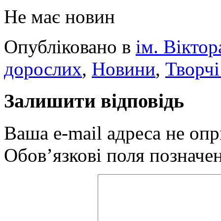
Не має новин
Опубліковано в
ім. Вікто
дорослих
,
Новини
,
Творчі
Залишити відповідь
Ваша e-mail адреса не оп
Обов’язкові поля позначе