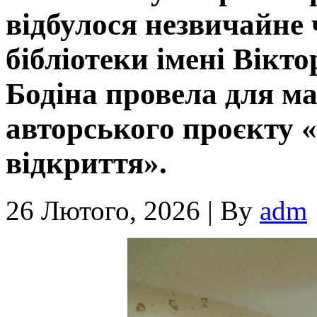
відбулося незвичайне 
бібліотеки імені Вікт
Бодіна провела для ма
авторського проєкту «
відкриття».
26 Лютого, 2026
|
By
adm