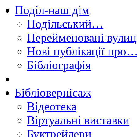
Поділ-наш дім
Подільський…
Перейменовані вулиц
Нові публікації про
Бібліографія
Бібліовернісаж
Відеотека
Віртуальні виставки
Буктрейлери