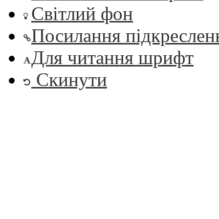
Світлий фон
Посилання підкреслен
Для читання шрифт
Скинути