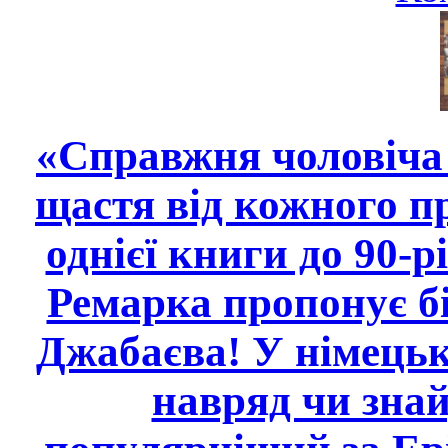
«Справжня чоловіча 
щастя від кожного п
однієї книги до 90-
Ремарка пропонує бі
Джабаєва! У німецьк
навряд чи зна