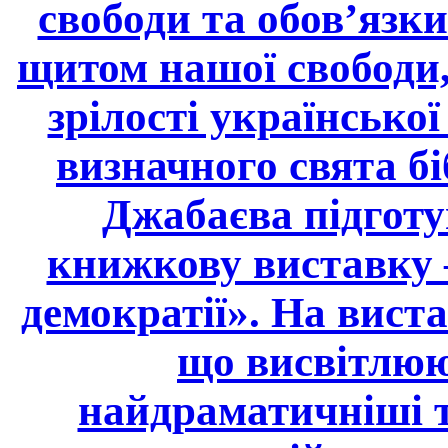
свободи та обов’язки
щитом нашої свободи,
зрілості української
визначного свята б
Джабаєва підготу
книжкову виставку –
демократії». На вист
що висвітлюю
найдраматичніші т