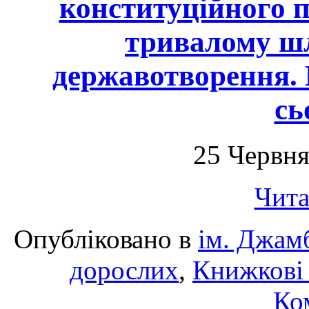
конституційного п
тривалому шл
державотворення.
сь
25 Червня
Чита
Опубліковано в
ім. Джам
дорослих
,
Книжкові 
Ко