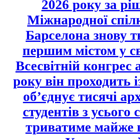
2026 року за 
Міжнародної спілк
Барселона знову т
першим містом у св
Всесвітній конгрес
року він проходить і
об’єднує тисячі арх
студентів з усього 
триватиме майже ц