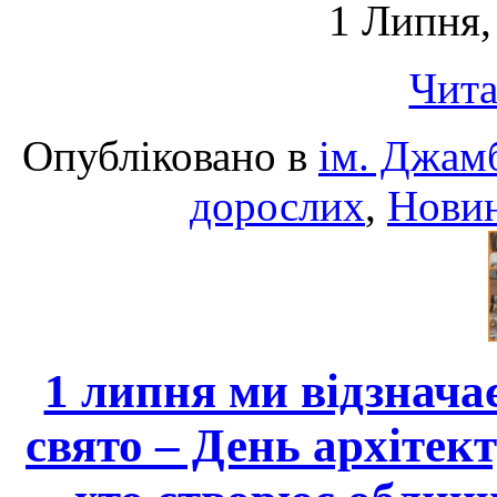
1 Липня,
Чита
Опубліковано в
ім. Джам
дорослих
,
Нови
1 липня ми відзнача
свято – День архітек