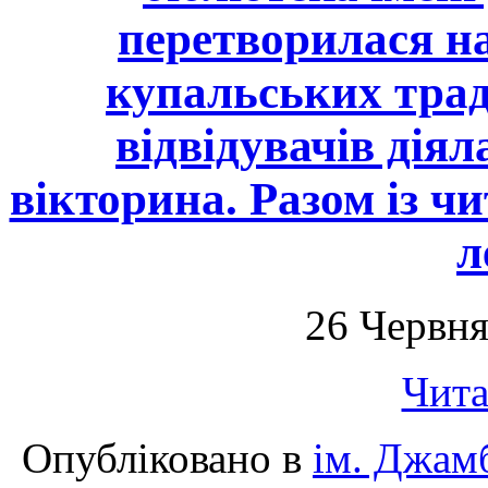
перетворилася на
купальських трад
відвідувачів дія
вікторина. Разом із ч
л
26 Червня
Чита
Опубліковано в
ім. Джам