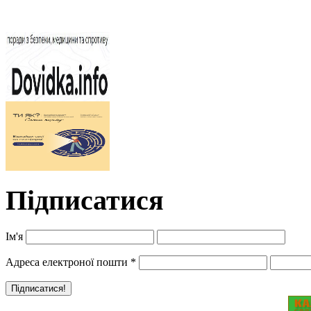
Підписатися
Ім'я
Адреса електроної пошти
*