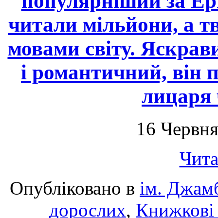
популярніший за Ер
читали мільйони, а т
мовами світу. Яскрав
і романтичний, він 
лицаря 
16 Червня
Чита
Опубліковано в
ім. Джам
дорослих
,
Книжкові 