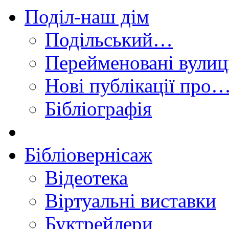
Поділ-наш дім
Подільський…
Перейменовані вулиц
Нові публікації про
Бібліографія
Бібліовернісаж
Відеотека
Віртуальні виставки
Буктрейлери