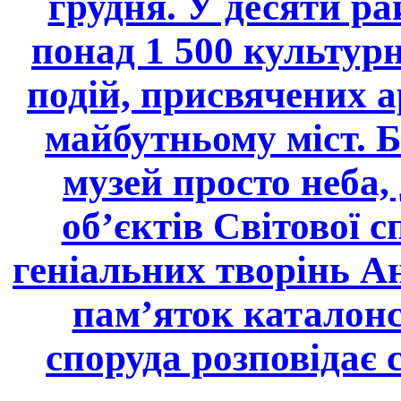
грудня. У десяти р
понад 1 500 культурн
подій, присвячених а
майбутньому міст. 
музей просто неба,
об’єктів Світової
геніальних творінь А
пам’яток каталонс
споруда розповідає 