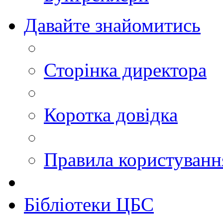
Давайте знайомитись
Сторінка директора
Коротка довідка
Правила користуван
Бібліотеки ЦБС