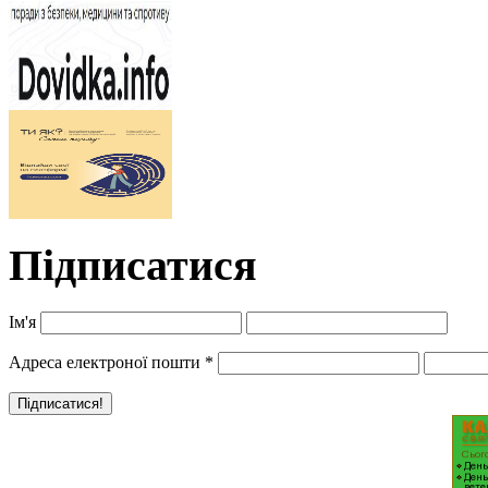
Підписатися
Ім'я
Адреса електроної пошти
*