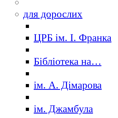
для дорослих
ЦРБ ім. І. Франка
Бібліотека на…
ім. А. Дімарова
ім. Джамбула