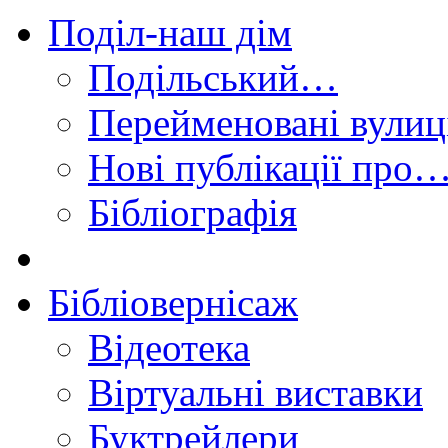
Поділ-наш дім
Подільський…
Перейменовані вулиц
Нові публікації про
Бібліографія
Бібліовернісаж
Відеотека
Віртуальні виставки
Буктрейлери