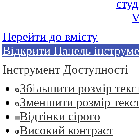
Перейти до вмісту
Відкрити Панель інструме
Інструмент Доступності
Збільшити розмір текс
Зменшити розмір текс
Відтінки сірого
Високий контраст