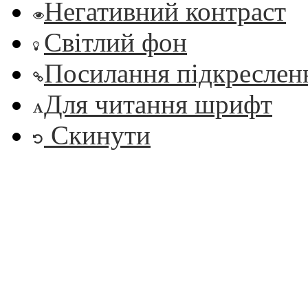
Негативний контраст
Світлий фон
Посилання підкреслен
Для читання шрифт
Скинути