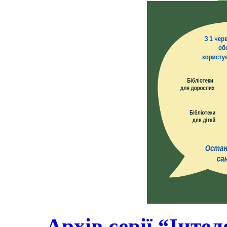
Архів серії “Інте